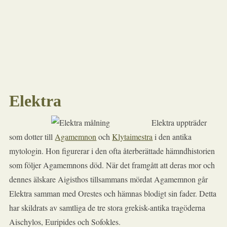
Elektra
Elektra uppträder
som dotter till
Agamemnon
och
Klytaimestra
i den antika
mytologin. Hon figurerar i den ofta återberättade hämndhistorien
som följer Agamemnons död. När det framgått att deras mor och
dennes älskare Aigisthos tillsammans mördat Agamemnon går
Elektra samman med Orestes och hämnas blodigt sin fader. Detta
har skildrats av samtliga de tre stora grekisk-antika tragöderna
Aischylos, Euripides och Sofokles.