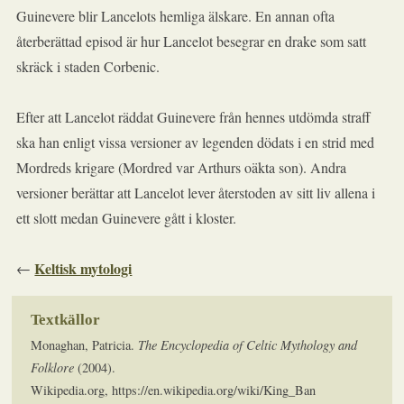
Guinevere blir Lancelots hemliga älskare. En annan ofta
återberättad episod är hur Lancelot besegrar en drake som satt
skräck i staden Corbenic.
Efter att Lancelot räddat Guinevere från hennes utdömda straff
ska han enligt vissa versioner av legenden dödats i en strid med
Mordreds krigare (Mordred var Arthurs oäkta son). Andra
versioner berättar att Lancelot lever återstoden av sitt liv allena i
ett slott medan Guinevere gått i kloster.
Keltisk mytologi
←
Textkällor
Monaghan, Patricia.
The Encyclopedia of Celtic Mythology and
Folklore
(2004).
Wikipedia.org, https://en.wikipedia.org/wiki/King_Ban