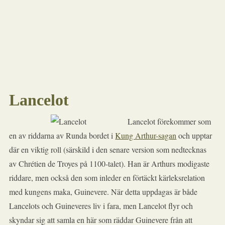
Lancelot
Lancelot förekommer som
en av riddarna av Runda bordet i
Kung Arthur-sagan
och upptar
där en viktig roll (särskild i den senare version som nedtecknas
av Chrétien de Troyes på 1100-talet). Han är Arthurs modigaste
riddare, men också den som inleder en förtäckt kärleksrelation
med kungens maka, Guinevere. När detta uppdagas är både
Lancelots och Guineveres liv i fara, men Lancelot flyr och
skyndar sig att samla en här som räddar Guinevere från att